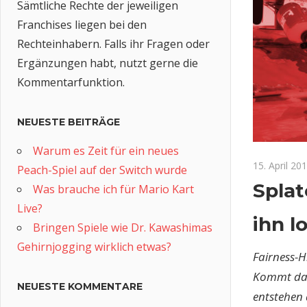
Sämtliche Rechte der jeweiligen
Franchises liegen bei den
Rechteinhabern. Falls ihr Fragen oder
Ergänzungen habt, nutzt gerne die
Kommentarfunktion.
NEUESTE BEITRÄGE
Warum es Zeit für ein neues
15. April 20
Peach-Spiel auf der Switch wurde
Splat
Was brauche ich für Mario Kart
Live?
ihn lo
Bringen Spiele wie Dr. Kawashimas
Gehirnjogging wirklich etwas?
Fairness-H
Kommt darü
NEUESTE KOMMENTARE
entstehen 