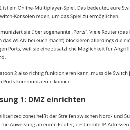
2 ist ein Online-Multiplayer-Spiel. Das bedeutet, eure Sw
witch-Konsolen reden, um das Spiel zu ermöglichen.
uniziert sie über sogenannte „Ports“. Viele Router (das 
h das WLAN bei euch macht) blockieren allerdings die ni
n Ports, weil sie eine zusätzliche Möglichkeit für Angrif
nd.
atoon 2 also richtig funktionieren kann, muss die Switch
n Ports kommunizieren können.
ösung 1: DMZ einrichten
litarized zone) heißt der Streifen zwischen Nord- und Sü
 die Anweisung an euren Router, bestimmte IP-Adressen