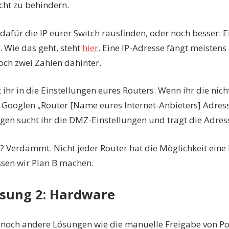
icht zu behindern.
dafür die IP eurer Switch rausfinden, oder noch besser: E
. Wie das geht, steht
hier
. Eine IP-Adresse fängt meistens
och zwei Zahlen dahinter.
ihr in die Einstellungen eures Routers. Wenn ihr die nic
 Googlen „Router [Name eures Internet-Anbieters] Adress
ngen sucht ihr die DMZ-Einstellungen und tragt die Adress
t? Verdammt. Nicht jeder Router hat die Möglichkeit eine
en wir Plan B machen.
ösung 2: Hardware
bt noch andere Lösungen wie die manuelle Freigabe von Por