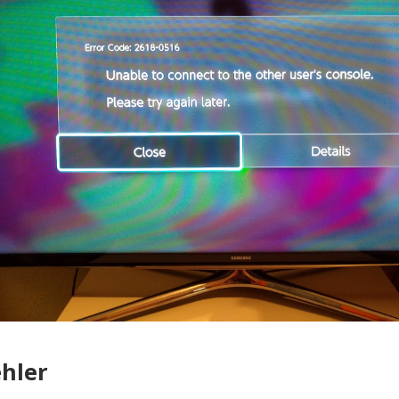
ehler