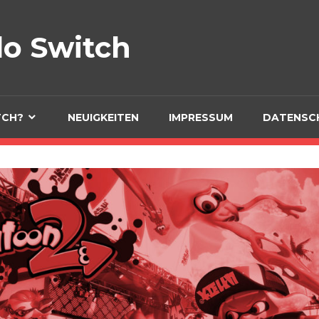
do Switch
Spiele, Zubehör und me
TCH?
NEUIGKEITEN
IMPRESSUM
DATENSC