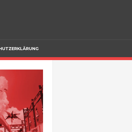
hr!
HUTZERKLÄRUNG