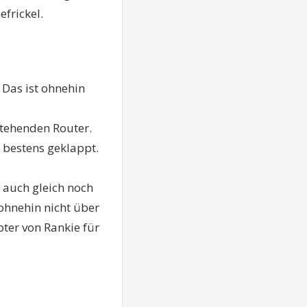
frickel.
 Das ist ohnehin
tehenden Router.
 bestens geklappt.
r auch gleich noch
ohnehin nicht über
ter von Rankie für