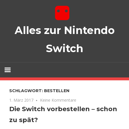
Zum
Inhalt
springen
Alles zur Nintendo
Switch
Spiele, Zubehör und mehr!
SCHLAGWORT:
BESTELLEN
1. März 2017
Keine Kommentare
Die Switch vorbestellen – schon
zu spät?