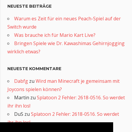
NEUESTE BEITRÄGE
Warum es Zeit für ein neues Peach-Spiel auf der
Switch wurde
Was brauche ich für Mario Kart Live?
Bringen Spiele wie Dr. Kawashimas Gehirnjogging
wirklich etwas?
NEUESTE KOMMENTARE
Dabfg
zu
Wird man Minecraft je gemeinsam mit
Joycons spielen können?
Martin
zu
Splatoon 2 Fehler: 2618-0516. So werdet
ihr ihn los!
DuS
zu
Splatoon 2 Fehler: 2618-0516. So werdet
ihr ihn los!
Eskimo
zu
Splatoon 2 Fehler: 2618-0516. So