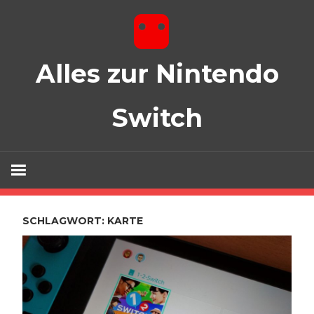
Zum
Inhalt
springen
Alles zur Nintendo
Switch
Spiele, Zubehör und mehr!
SCHLAGWORT:
KARTE