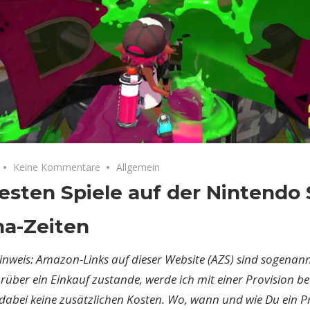
Keine Kommentare
Allgemein
esten Spiele auf der Nintendo 
na-Zeiten
inweis: Amazon-Links auf dieser Website (AZS) sind sogenannte
ber ein Einkauf zustande, werde ich mit einer Provision bete
dabei keine zusätzlichen Kosten. Wo, wann und wie Du ein P