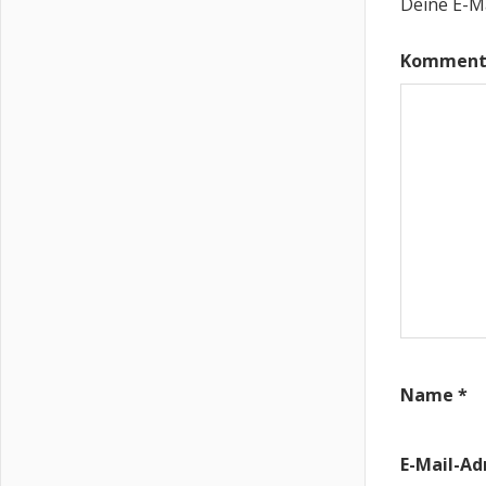
Deine E-Ma
Komment
Name
*
E-Mail-A