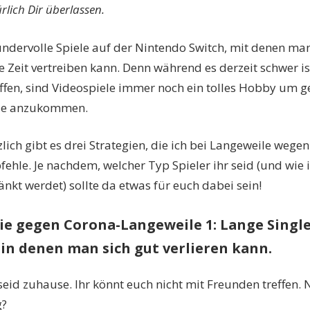
ürlich Dir überlassen.
undervolle Spiele auf der Nintendo Switch, mit denen man 
e Zeit vertreiben kann. Denn während es derzeit schwer is
reffen, sind Videospiele immer noch ein tolles Hobby um g
le anzukommen.
lich gibt es drei Strategien, die ich bei Langeweile weg
fehle. Je nachdem, welcher Typ Spieler ihr seid (und wie
nkt werdet) sollte da etwas für euch dabei sein!
ie gegen Corona-Langeweile 1: Lange Single
in denen man sich gut verlieren kann.
seid zuhause. Ihr könnt euch nicht mit Freunden treffen. N
g?