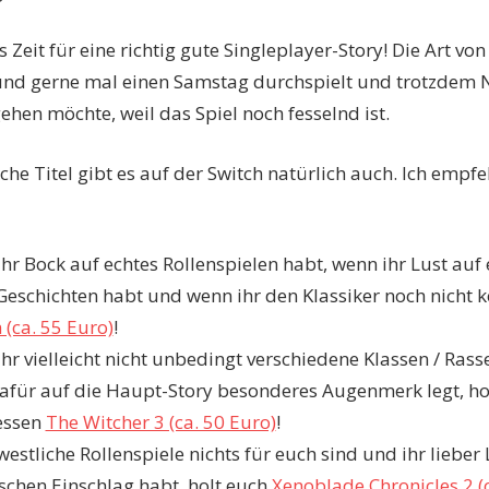
s Zeit für eine richtig gute Singleplayer-Story! Die Art von
nd gerne mal einen Samstag durchspielt und trotzdem N
ehen möchte, weil das Spiel noch fesselnd ist.
he Titel gibt es auf der Switch natürlich auch. Ich empfe
hr Bock auf echtes Rollenspielen habt, wenn ihr Lust auf 
 Geschichten habt und wenn ihr den Klassiker noch nicht k
 (ca. 55 Euro)
!
hr vielleicht nicht unbedingt verschiedene Klassen / Rasse
afür auf die Haupt-Story besonderes Augenmerk legt, ho
essen
The Witcher 3 (ca. 50 Euro)
!
estliche Rollenspiele nichts für euch sind und ihr lieber 
schen Einschlag habt, holt euch
Xenoblade Chronicles 2 (c