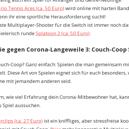
io Tennis Aces (ca. 50 Euro)
wird online mit harten Ban
enn ihr eine sportliche Herausforderung sucht!
ste Multiplayer-Shooter für die Switch ist immer noch da
ielerisch runde
Splatoon 2 (ca. 50 Euro)
.
ie gegen Corona-Langeweile 3: Couch-Coop S
ouch-Coop? Ganz einfach: Spielen die man gemeinsam mi
lt. Diese Art von Spielen eignet sich für euch besonders, 
ne mit jemandem anderen seid.
m, wie viel Erfahrung dein Corona-Mitbewohner hat, kann
 Spiel aussuchen.
rclips (ca. 27 Euro)
ist ein kniffliges, aber stressfreise ko