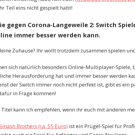
r Teil eins nicht gespielt habt!
ie gegen Corona-Langeweile 2: Switch Spiel
line immer besser werden kann.
alleine Zuhause? Ihr wollt trotzdem zusammen spielen und 
nen sich natürlich besonders Online-Multiplayer-Spiele,
tliche Herausforderung hat und immer besser werden ka
nst der Switch immer noch nicht perfekt ist, gibt es ein p
e dafür in Frage kommen!
i Titel kann ich empfehlen, wenn ihr euch mit anderen mes
Smash Brothers (ca. 55 Euro)
ist ein Prügel-Spiel für Profi
zeitig auch ein Spiel für Anfänger und Genre-Neulinge.