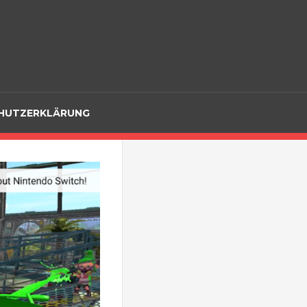
hr!
HUTZERKLÄRUNG