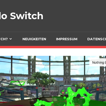
do Switch
Spiele, Zubehör und me
TCH?
NEUIGKEITEN
IMPRESSUM
DATENSC