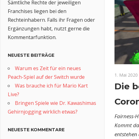
Sämtliche Rechte der jeweiligen
Franchises liegen bei den
Rechteinhabern. Falls ihr Fragen oder
Ergänzungen habt, nutzt gerne die
Kommentarfunktion.
NEUESTE BEITRÄGE
Warum es Zeit für ein neues
1. Mai 2020
Peach-Spiel auf der Switch wurde
Die b
Was brauche ich für Mario Kart
Live?
Coro
Bringen Spiele wie Dr. Kawashimas
Gehirnjogging wirklich etwas?
Fairness-H
Kommt darü
NEUESTE KOMMENTARE
entstehen 