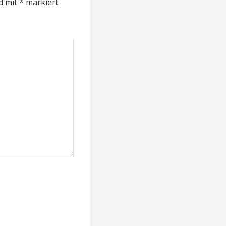
nd mit
*
markiert