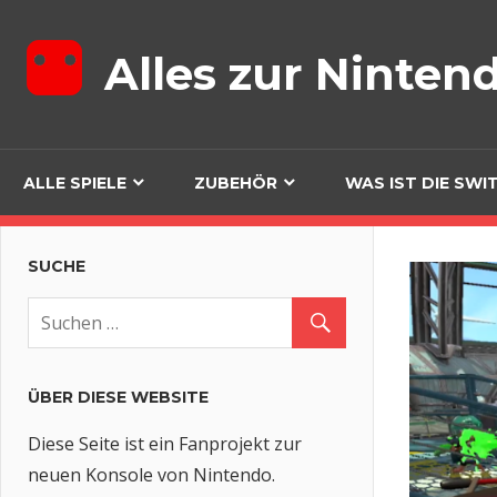
Zum
Inhalt
Alles zur Ninten
springen
ALLE SPIELE
ZUBEHÖR
WAS IST DIE SWI
SUCHE
ÜBER DIESE WEBSITE
Diese Seite ist ein Fanprojekt zur
neuen Konsole von Nintendo.