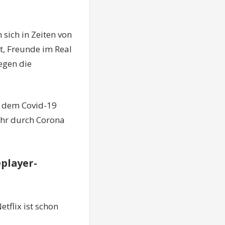
sich in Zeiten von
t, Freunde im Real
egen die
en dem Covid-19
 ihr durch Corona
player-
etflix ist schon