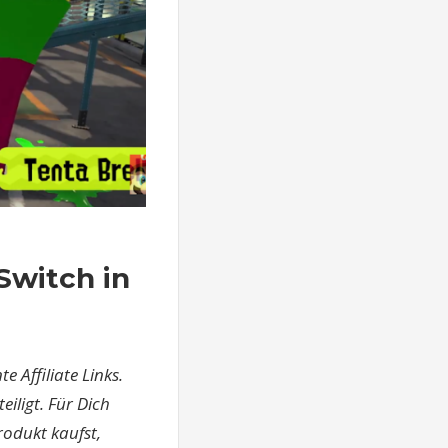
Switch in
 Affiliate Links.
iligt. Für Dich
rodukt kaufst,