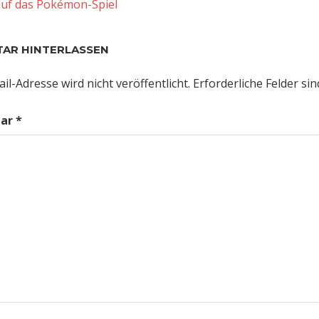
er
gsnavigation
uf das Pokémon-Spiel
AR HINTERLASSEN
il-Adresse wird nicht veröffentlicht.
Erforderliche Felder si
ar
*