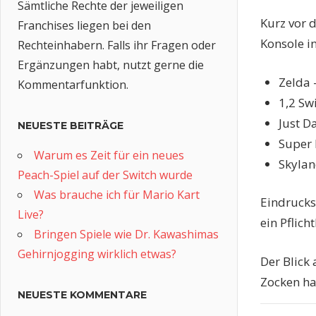
Sämtliche Rechte der jeweiligen
Kurz vor 
Franchises liegen bei den
Konsole i
Rechteinhabern. Falls ihr Fragen oder
Ergänzungen habt, nutzt gerne die
Zelda 
Kommentarfunktion.
1,2 Sw
Just D
NEUESTE BEITRÄGE
Super
Warum es Zeit für ein neues
Skylan
Peach-Spiel auf der Switch wurde
Was brauche ich für Mario Kart
Eindrucksv
Live?
ein Pflich
Bringen Spiele wie Dr. Kawashimas
Gehirnjogging wirklich etwas?
Der Blick 
Zocken ha
NEUESTE KOMMENTARE