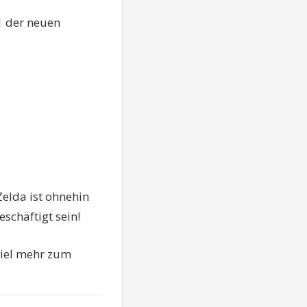
 1 der neuen
 Zelda ist ohnehin
schäftigt sein!
viel mehr zum