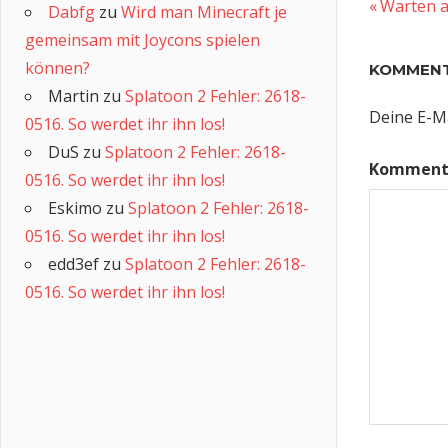
Vorherig
Beitra
Warten a
Dabfg
zu
Wird man Minecraft je
Beitrag:
gemeinsam mit Joycons spielen
können?
KOMMENT
Martin
zu
Splatoon 2 Fehler: 2618-
Deine E-Ma
0516. So werdet ihr ihn los!
DuS
zu
Splatoon 2 Fehler: 2618-
Komment
0516. So werdet ihr ihn los!
Eskimo
zu
Splatoon 2 Fehler: 2618-
0516. So werdet ihr ihn los!
edd3ef
zu
Splatoon 2 Fehler: 2618-
0516. So werdet ihr ihn los!