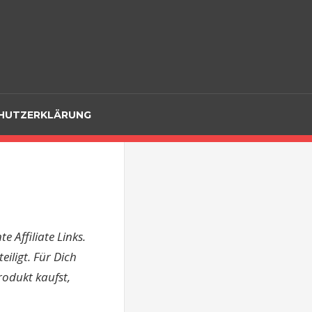
hr!
HUTZERKLÄRUNG
 Affiliate Links.
iligt. Für Dich
rodukt kaufst,