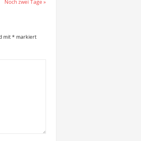
Nächster
Noch zwei Tage
Beitrag:
nd mit
*
markiert